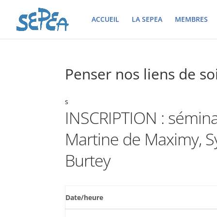
ACCUEIL
LA SEPEA
MEMBRES
Penser nos liens de soi
s
INSCRIPTION : séminai
Martine de Maximy, Sy
Burtey
Date/heure