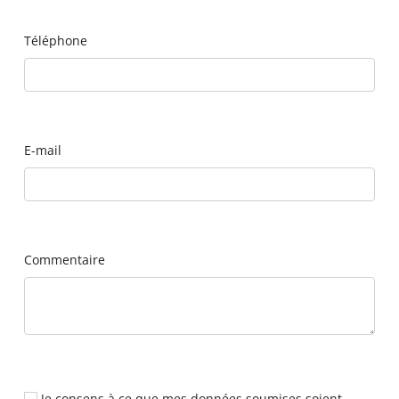
Téléphone
E-mail
Commentaire
Je consens à ce que mes données soumises soient