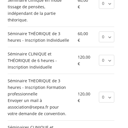
Séminaire clinique en mode
60,00
tissage de pensées,
€
indépendant de la partie
théorique.
Séminaire THÉORIQUE de 3
60,00
heures - Inscription Individuelle
€
Séminaire CLINIQUE et
120,00
THÉORIQUE de 6 heures -
€
Inscription Individuelle
Séminaire THEORIQUE de 3
heures - Inscription Formation
professionnelle
120,00
Envoyer un mail à
€
association@sepea.fr
pour
votre demande de convention.
Séminaires CLINIQUE et