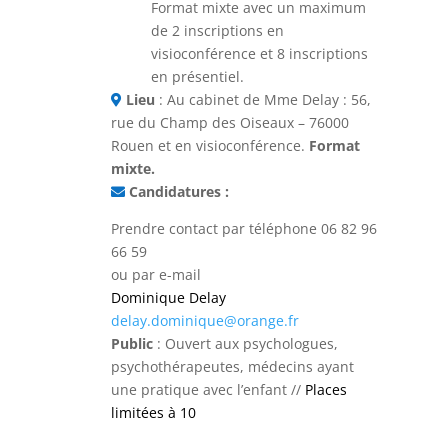
Format mixte avec un maximum
de 2 inscriptions en
visioconférence et 8 inscriptions
en présentiel.
Lieu
: Au cabinet de Mme Delay : 56,
rue du Champ des Oiseaux – 76000
Rouen et en visioconférence.
Format
mixte.
Candidatures :
Prendre contact par téléphone 06 82 96
66 59
ou par e-mail
Dominique Delay
delay.dominique@orange.fr
Public
: Ouvert aux psychologues,
psychothérapeutes, médecins ayant
une pratique avec l’enfant //
Places
limitées à 10