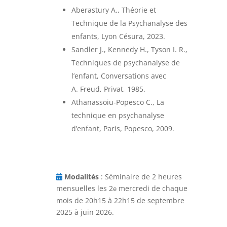
Aberastury A., Théorie et
Technique de la Psychanalyse des
enfants, Lyon Césura, 2023.
Sandler J., Kennedy H., Tyson I. R.,
Techniques de psychanalyse de
l’enfant, Conversations avec
A. Freud, Privat, 1985.
Athanassoiu-Popesco C., La
technique en psychanalyse
d’enfant, Paris, Popesco, 2009.
Modalités
: Séminaire de 2 heures
mensuelles les 2
mercredi de chaque
e
mois de 20h15 à 22h15 de septembre
2025 à juin 2026.