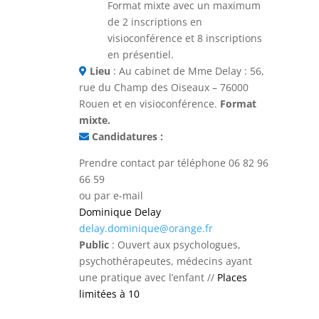
Format mixte avec un maximum
de 2 inscriptions en
visioconférence et 8 inscriptions
en présentiel.
Lieu
: Au cabinet de Mme Delay : 56,
rue du Champ des Oiseaux – 76000
Rouen et en visioconférence.
Format
mixte.
Candidatures :
Prendre contact par téléphone 06 82 96
66 59
ou par e-mail
Dominique Delay
delay.dominique@orange.fr
Public
: Ouvert aux psychologues,
psychothérapeutes, médecins ayant
une pratique avec l’enfant //
Places
limitées à 10