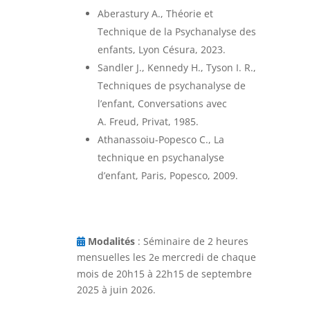
Aberastury A., Théorie et
Technique de la Psychanalyse des
enfants, Lyon Césura, 2023.
Sandler J., Kennedy H., Tyson I. R.,
Techniques de psychanalyse de
l’enfant, Conversations avec
A. Freud, Privat, 1985.
Athanassoiu-Popesco C., La
technique en psychanalyse
d’enfant, Paris, Popesco, 2009.
Modalités
: Séminaire de 2 heures
mensuelles les 2
mercredi de chaque
e
mois de 20h15 à 22h15 de septembre
2025 à juin 2026.