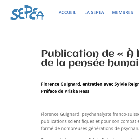
ACCUEIL
LA SEPEA
MEMBRES
Publication de « À
de la pensée humai
Florence Guignard, entretien avec Sylvie Reig
Préface de Priska Hess
Florence Guignard, psychanalyste franco-suis
publications scientifiques et pour son combat e
formé de nombreuses générations de psychanaly