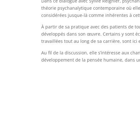
Dans ce dialogue avec Sylvie Reignier, psychana
théorie psychanalytique contemporaine où elle 
considérées jusque-là comme inhérentes à cett
À partir de sa pratique avec des patients de tou
développés dans son œuvre. Certains y sont écl
travaillées tout au long de sa carrière, sont ic
Au fil de la discussion, elle s’intéresse aux ch
développement de la pensée humaine, dans une