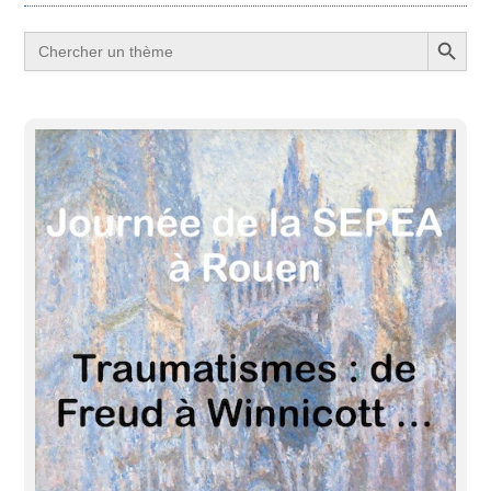
Search Button
Search
for: