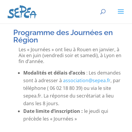
Programme des Journées en
Région
Les « Journées » ont lieu à Rouen en janvier, à
Aix en juin (vendredi soir et samedi), à Lyon en
fin d’année.
Modalités et délais d’accès
: Les demandes
sont à adresser à
association@sepea.fr
, par
téléphone (
06 02 18 80 39
) ou via le site
sepea.fr. La réponse du secrétariat a lieu
dans les 8 jours.
Date limite d’inscription :
le jeudi qui
précède les « Journées »