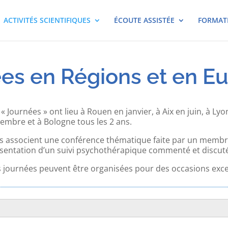
ACTIVITÉS SCIENTIFIQUES
ÉCOUTE ASSISTÉE
FORMAT
es en Régions et en E
 « Journées » ont lieu à Rouen en janvier, à Aix en juin, à 
embre et à Bologne tous les 2 ans.
es associent une conférence thématique faite par un membre
sentation d’un suivi psychothérapique commenté et discut
 journées peuvent être organisées pour des occasions exce