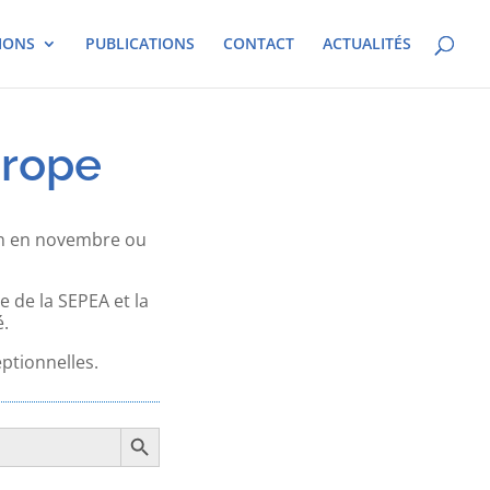
IONS
PUBLICATIONS
CONTACT
ACTUALITÉS
urope
Lyon en novembre ou
 de la SEPEA et la
é.
ptionnelles.
Search Button