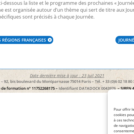
i-dessous la liste et le programme des prochaines « Journé
e est organisée autour d’un thème qui sert de titre aux Jour
écifiques sont précisés à chaque Journée.
S RÉGIONS FRANÇAISES
JOURNÉ
Date dernière mise à jour : 23 Juil 2021
– 92, bis boulevard du Montparnasse 75014 Paris – Tél. + 33 (0)6 02 18 80 
 de formation n° 11752268175 –
Identifiant DATADOCK 0043976
– SIREN 
Pour offrir 
cookies pour
à ces techn
de navigatio
consentement