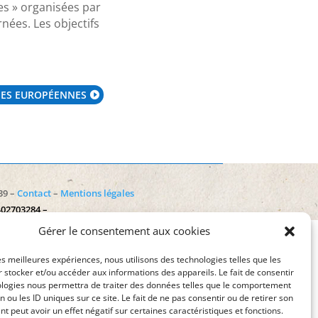
es » organisées par
nées. Les objectifs
ES EUROPÉENNES
39 –
Contact
–
Mentions légales
402703284 –
Gérer le consentement aux cookies
les meilleures expériences, nous utilisons des technologies telles que les
 stocker et/ou accéder aux informations des appareils. Le fait de consentir
ologies nous permettra de traiter des données telles que le comportement
n ou les ID uniques sur ce site. Le fait de ne pas consentir ou de retirer son
 peut avoir un effet négatif sur certaines caractéristiques et fonctions.