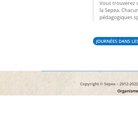
Vous trouverez c
la Sepea. Chacun
pédagogiques sp
JOURNÉES DANS LE
Copyright © Sepea – 2012-2022 
Organisme