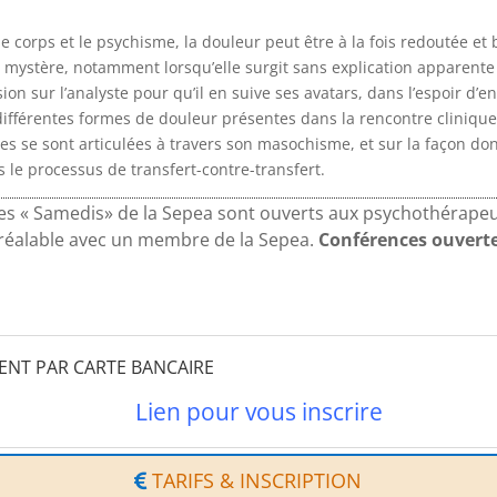
e corps et le psychisme, la douleur peut être à la fois redoutée et
mystère, notamment lorsqu’elle surgit sans explication apparente
on sur l’analyste pour qu’il en suive ses avatars, dans l’espoir d’en 
 différentes formes de douleur présentes dans la rencontre cliniqu
les se sont articulées à travers son masochisme, et sur la façon don
s le processus de transfert-contre-transfert.
es « Samedis» de la Sepea sont ouverts aux psychothérapeut
préalable avec un membre de la Sepea.
Conférences ouverte
MENT PAR CARTE BANCAIRE
Lien pour vous inscrire
TARIFS & INSCRIPTION