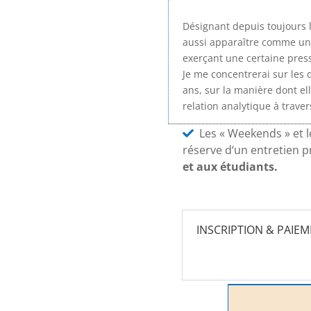
Désignant depuis toujours l
aussi apparaître comme un 
exerçant une certaine pressi
Je me concentrerai sur les
ans, sur la manière dont el
relation analytique à traver
Les « Weekends » et l
réserve d‘un entretien 
et aux étudiants.
INSCRIPTION & PAIE