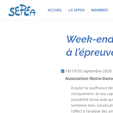
ACCUEIL
LA SEPEA
MEMBRES
Week-end 
à l’épreuv
18/19/20 septembre 202
Association Notre-Dam
Écouter la souffrance de
cliniquement, et nos capa
possibilité d’une aide a
semblent bien consécutiv
l’affect à l’analyse des 