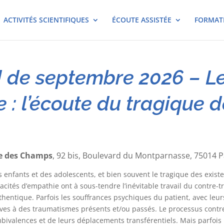
ACTIVITÉS SCIENTIFIQUES
ÉCOUTE ASSISTÉE
FORMAT
de septembre 2026 – Le 
e : l’écoute du tragique d
6
e des Champs
, 92 bis, Boulevard du Montparnasse, 75014 P
s enfants et des adolescents, et bien souvent le tragique des exis
cités d’empathie ont à sous-tendre l’inévitable travail du contre-t
uthentique. Parfois les souffrances psychiques du patient, avec leu
es à des traumatismes présents et/ou passés. Le processus contre-t
ambivalences et de leurs déplacements transférentiels. Mais parfois