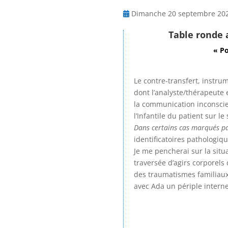
Dimanche 20 septembre 202
Table ronde
« Po
Le contre-transfert, instru
dont l’analyste/thérapeute e
la communication inconscien
l’Infantile du patient sur l
Dans certains cas marqués pa
identificatoires pathologi
Je me pencherai sur la situa
traversée d’agirs corporels
des traumatismes familiaux.
avec Ada un périple interne