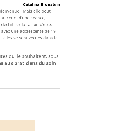
Catalina Bronstein
 bienvenue. Mais elle peut
 au cours d’une séance,
déchiffrer la raison d’être.
e avec une adolescente de 19
t elles se sont vécues dans la
es qui le souhaitent, sous
s aux praticiens du soin