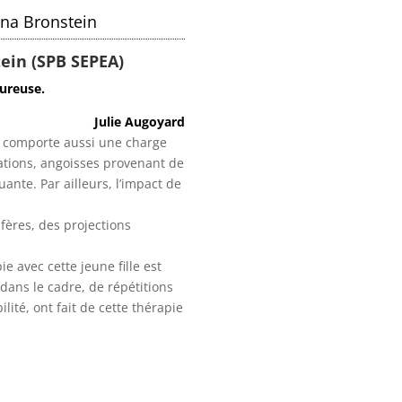
ina Bronstein
ein (SPB SEPEA)
oureuse.
Julie Augoyard
e, comporte aussi une charge
nsations, angoisses provenant de
ante. Par ailleurs, l’impact de
fères, des projections
e avec cette jeune fille est
dans le cadre, de répétitions
ité, ont fait de cette thérapie