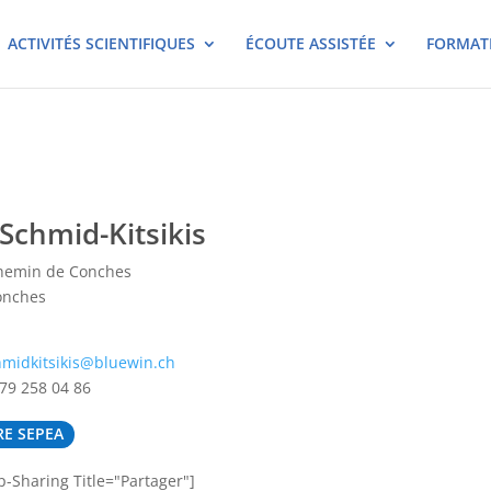
ACTIVITÉS SCIENTIFIQUES
ÉCOUTE ASSISTÉE
FORMAT
 Schmid-Kitsikis
hemin de Conches
onches
midkitsikis@bluewin.ch
79 258 04 86
E SEPEA
Sharing Title="Partager"]