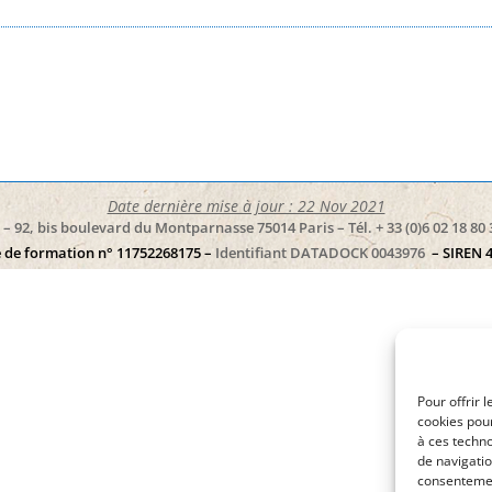
Date dernière mise à jour : 22 Nov 2021
– 92, bis boulevard du Montparnasse 75014 Paris – Tél. + 33 (0)6 02 18 80 
 de formation n° 11752268175 –
Identifiant DATADOCK 0043976
– SIREN 
Pour offrir 
cookies pour
à ces techn
de navigatio
consentement