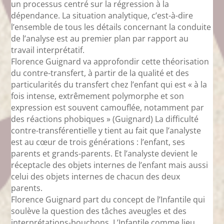
un processus centré sur la régression à la
dépendance. La situation analytique, c’est-à-dire
l’ensemble de tous les détails concernant la conduite
de l’analyse est au premier plan par rapport au
travail interprétatif.
Florence Guignard va approfondir cette théorisation
du contre-transfert, à partir de la qualité et des
particularités du transfert chez l’enfant qui est « à la
fois intense, extrêmement polymorphe et son
expression est souvent camouflée, notamment par
des réactions phobiques » (Guignard) La difficulté
contre-transférentielle y tient au fait que l’analyste
est au cœur de trois générations : l’enfant, ses
parents et grands-parents. Et l’analyste devient le
réceptacle des objets internes de l’enfant mais aussi
celui des objets internes de chacun des deux
parents.
Florence Guignard part du concept de l’Infantile qui
soulève la question des tâches aveugles et des
interprétations-bouchons. L’Infantile comme lieu