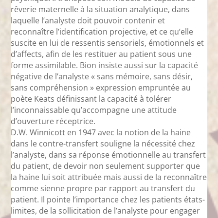
rêverie maternelle à la situation analytique, dans
laquelle l’analyste doit pouvoir contenir et
reconnaître l’identification projective, et ce qu’elle
suscite en lui de ressentis sensoriels, émotionnels et
d’affects, afin de les restituer au patient sous une
forme assimilable. Bion insiste aussi sur la capacité
négative de l’analyste « sans mémoire, sans désir,
sans compréhension » expression empruntée au
poète Keats définissant la capacité à tolérer
l’inconnaissable qu’accompagne une attitude
d’ouverture réceptrice.
D.W. Winnicott en 1947 avec la notion de la haine
dans le contre-transfert souligne la nécessité chez
l’analyste, dans sa réponse émotionnelle au transfert
du patient, de devoir non seulement supporter que
la haine lui soit attribuée mais aussi de la reconnaître
comme sienne propre par rapport au transfert du
patient. Il pointe l’importance chez les patients états-
limites, de la sollicitation de l’analyste pour engager