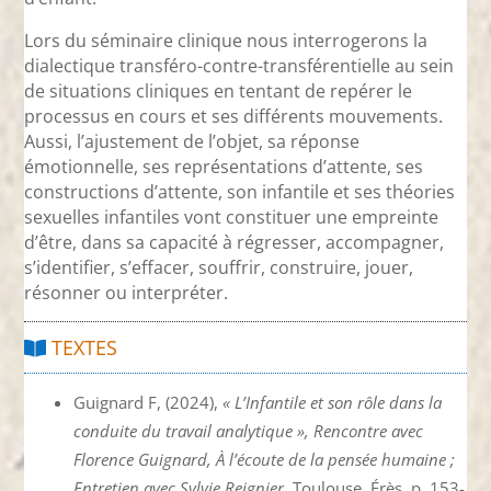
Lors du séminaire clinique nous interrogerons la
dialectique transféro-contre-transférentielle au sein
de situations cliniques en tentant de repérer le
processus en cours et ses différents mouvements.
Aussi, l’ajustement de l’objet, sa réponse
émotionnelle, ses représentations d’attente, ses
constructions d’attente, son infantile et ses théories
sexuelles infantiles vont constituer une empreinte
d’être, dans sa capacité à régresser, accompagner,
s’identifier, s’effacer, souffrir, construire, jouer,
résonner ou interpréter.
TEXTES
Guignard F, (2024),
« L’Infantile et son rôle dans la
conduite du travail analytique », Rencontre avec
Florence Guignard, À l’écoute de la pensée humaine ;
Entretien avec Sylvie Reignier,
Toulouse, Érès, p. 153-