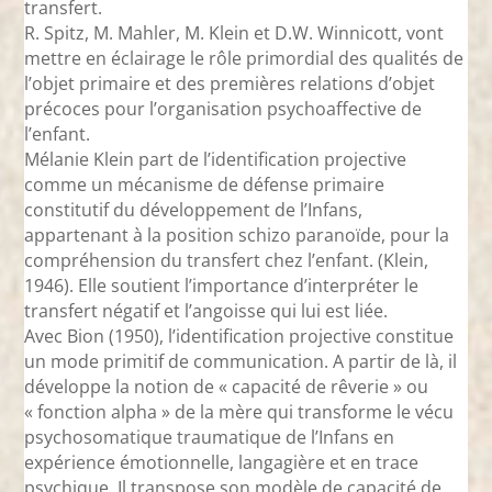
transfert.
R. Spitz, M. Mahler, M. Klein et D.W. Winnicott, vont
mettre en éclairage le rôle primordial des qualités de
l’objet primaire et des premières relations d’objet
précoces pour l’organisation psychoaffective de
l’enfant.
Mélanie Klein part de l’identification projective
comme un mécanisme de défense primaire
constitutif du développement de l’Infans,
appartenant à la position schizo paranoïde, pour la
compréhension du transfert chez l’enfant. (Klein,
1946). Elle soutient l’importance d’interpréter le
transfert négatif et l’angoisse qui lui est liée.
Avec Bion (1950), l’identification projective constitue
un mode primitif de communication. A partir de là, il
développe la notion de « capacité de rêverie » ou
« fonction alpha » de la mère qui transforme le vécu
psychosomatique traumatique de l’Infans en
expérience émotionnelle, langagière et en trace
psychique. Il transpose son modèle de capacité de