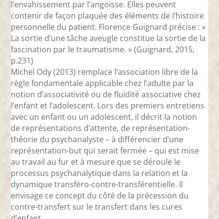
l’envahissement par l’angoisse. Elles peuvent
contenir de façon plaquée des éléments de l’histoire
personnelle du patient. Florence Guignard précise : «
La sortie d’une tâche aveugle constitue la sortie de la
fascination par le traumatisme. » (Guignard, 2015,
p.231)
Michel Ody (2013) remplace l’association libre de la
règle fondamentale applicable chez l’adulte par la
notion d’associativité ou de fluidité associative chez
l’enfant et l’adolescent. Lors des premiers entretiens
avec un enfant ou un adolescent, il décrit la notion
de représentations d’attente, de représentation-
théorie du psychanalyste – à différencier d’une
représentation-but qui serait fermée – qui est mise
au travail au fur et à mesure que se déroule le
processus psychanalytique dans la relation et la
dynamique transféro-contre-transférentielle. Il
envisage ce concept du côté de la précession du
contre-transfert sur le transfert dans les cures
d’enfant.