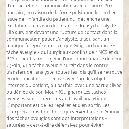
d’impact et de communication avec un autre être
humain ; en raison de la force pulsionnelle peu liée
issue de l’Infantile du patient qui déclenche une
excitation au niveau de l’Infantile du psychanalyste.
Elle survient devant une rupture de contact dans la
communication patient/analyste, traduisant un
manque à représenter, ce que Guignard nomme «
tâche aveugle » qui surgit aux confins de l’INCS et du
PCS et peut faire l’objet « d’une communauté de déni
» (Fain) « La tâche aveugle surgit dans le contre-
transfert de l’analyste, toutes les fois qu’il se retrouve
en identification projective avec l’un des objets
internes du patient, ou parfois, avec une partie clivée
ou déniée de son Moi. » (Guignard) Les tâches
aveugles sont inhérentes au travail analytique.
L’important est de les repérer et d’en sortir. Les
interprétations-bouchons qui servent à se prémunir
des tâches aveugles sont des interprétations «
saturées » c’est-à-dire défensives pour éviter