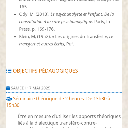
165.
Ody, M, (2013),
Le
psychanalyste et l’enfant, De la
consultation à la cure psychanalytique,
Paris, In
Press, p. 169-176.
Klein, M, (1952), « Les origines du Transfert »,
Le
transfert et autres écrits
, Puf.
OBJECTIFS PÉDAGOGIQUES
SAMEDI 17 MAI 2025
Séminaire théorique de 2 heures. De 13h30 à
15h30.
Être en mesure d’utiliser les apports théoriques
liés à la dialectique transféro-contre-