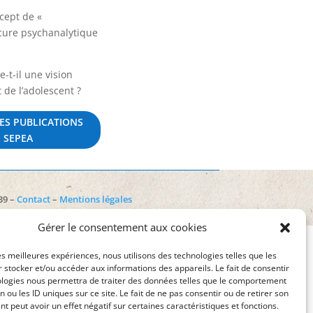
cept de «
cure psychanalytique
e-t-il une vision
 de l’adolescent ?
ES PUBLICATIONS
SEPEA
39 –
Contact
–
Mentions légales
402703284 –
Gérer le consentement aux cookies
les meilleures expériences, nous utilisons des technologies telles que les
 stocker et/ou accéder aux informations des appareils. Le fait de consentir
ologies nous permettra de traiter des données telles que le comportement
n ou les ID uniques sur ce site. Le fait de ne pas consentir ou de retirer son
 peut avoir un effet négatif sur certaines caractéristiques et fonctions.