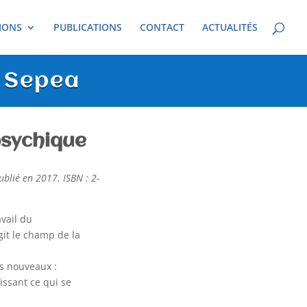
IONS
PUBLICATIONS
CONTACT
ACTUALITÉS
a Sepea
psychique
ublié en 2017. ISBN : 2-
avail du
git le champ de la
es nouveaux :
nissant ce qui se