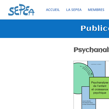
ACCUEIL
LA SEPEA
MEMBRES
Public
Psychanal