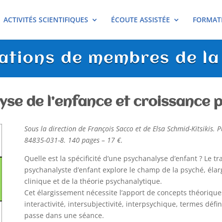
ACTIVITÉS SCIENTIFIQUES
ÉCOUTE ASSISTÉE
FORMAT
ations de membres de l
yse de l’enfance et croissance 
Sous la direction de François Sacco et de Elsa Schmid-Kitsikis. P
84835-031-8. 140 pages – 17 €.
Quelle est la spécificité d’une psychanalyse d’enfant ? Le tr
psychanalyste d’enfant explore le champ de la psyché, élar
clinique et de la théorie psychanalytique.
Cet élargissement nécessite l’apport de concepts théoriqu
interactivité, intersubjectivité, interpsychique, termes défi
passe dans une séance.