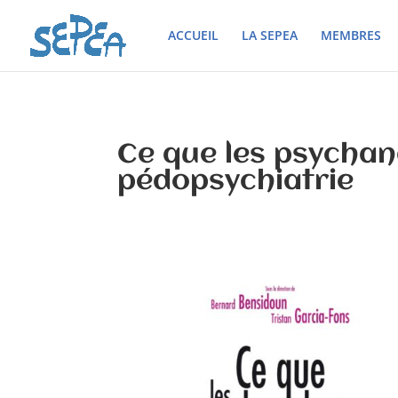
ACCUEIL
LA SEPEA
MEMBRES
Ce que les psychan
pédopsychiatrie