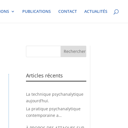
IONS
PUBLICATIONS
CONTACT
ACTUALITÉS
Articles récents
La technique psychanalytique
aujourd’hui.
La pratique psychanalytique
contemporaine a
considérablement évolué
À PROPOS DES ATTAQUES SUR