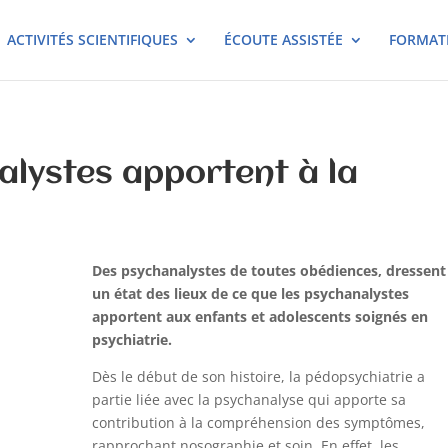
ACTIVITÉS SCIENTIFIQUES
ÉCOUTE ASSISTÉE
FORMAT
alystes apportent à la
Des psychanalystes de toutes obédiences, dressent
un état des lieux de ce que les psychanalystes
apportent aux enfants et adolescents soignés en
psychiatrie.
Dès le début de son histoire, la pédopsychiatrie a
partie liée avec la psychanalyse qui apporte sa
contribution à la compréhension des symptômes,
rapprochant nosographie et soin. En effet, les