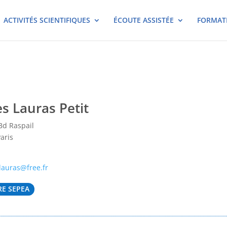
ACTIVITÉS SCIENTIFIQUES
ÉCOUTE ASSISTÉE
FORMAT
s Lauras Petit
Bd Raspail
aris
lauras@free.fr
E SEPEA