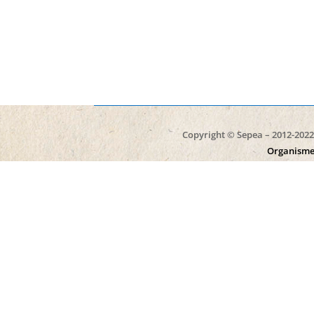
Copyright © Sepea – 2012-2022 
Organisme