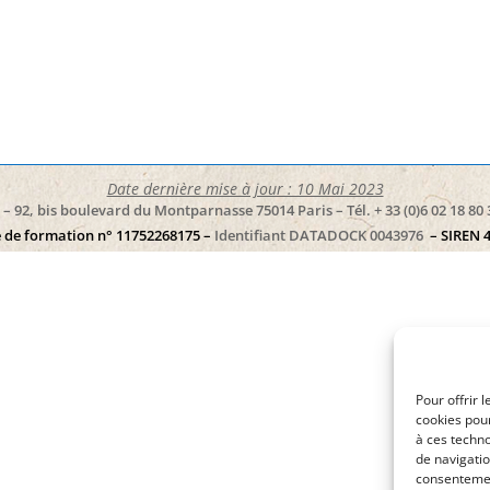
Date dernière mise à jour : 10 Mai 2023
– 92, bis boulevard du Montparnasse 75014 Paris – Tél. + 33 (0)6 02 18 80 
 de formation n° 11752268175 –
Identifiant DATADOCK 0043976
– SIREN 
Pour offrir 
cookies pour
à ces techn
de navigatio
consentement