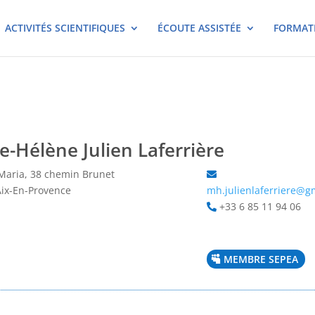
ACTIVITÉS SCIENTIFIQUES
ÉCOUTE ASSISTÉE
FORMAT
e-Hélène Julien Laferrière
 Maria, 38 chemin Brunet
ix-En-Provence
mh.julienlaferriere@g
+33 6 85 11 94 06
MEMBRE SEPEA