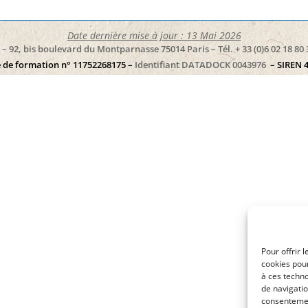
Date dernière mise à jour : 13 Mai 2026
– 92, bis boulevard du Montparnasse 75014 Paris – Tél. + 33 (0)6 02 18 80 
 de formation n° 11752268175 –
Identifiant DATADOCK 0043976
– SIREN 
Pour offrir 
cookies pour
à ces techn
de navigatio
consentement