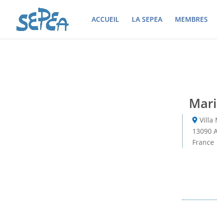
ACCUEIL
LA SEPEA
MEMBRES
Mari
Villa
13090 A
France